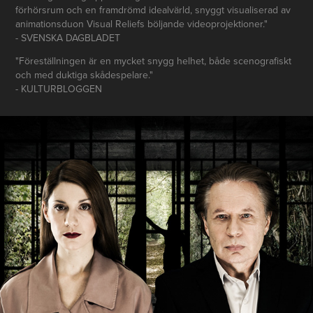
förhörsrum och en framdrömd idealvärld, snyggt visualiserad av
animationsduon Visual Reliefs böljande videoprojektioner."
- SVENSKA DAGBLADET
"Föreställningen är en mycket snygg helhet, både scenografiskt
och med duktiga skådespelare."
- KULTURBLOGGEN